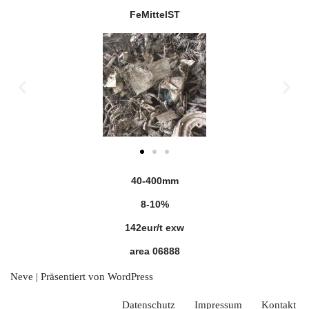
FeMittelST
40-400mm
8-10%
142eur/t exw
area 06888
Neve
| Präsentiert von
WordPress
Datenschutz
Impressum
Kontakt